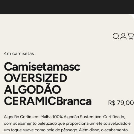
Pesquis
Logi
C
4m camisetas
Camiseta
masc
OVERSIZED
ALGODÃO
CERAMIC
Branca
R$ 79,00
Algodão Cerâmico: Malha 100% Algodão Sustentável Certificado,
com acabamento peletizado que proporciona um efeito aveludado e
um toque suave como pele de pêssego. Além disso, o acabamento