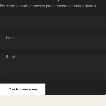
Entre em contato conosco preenchendo os dados abaixo.
Nome
E-mail
Mandar mensagem
Mensagem
Mandar mensagem