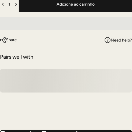
Adicione ao carrinho
Share
Need help?
Pairs well with